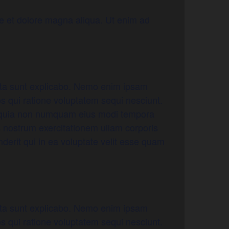
re et dolore magna aliqua. Ut enim ad
icta sunt explicabo. Nemo enim ipsam
os qui ratione voluptatem sequi nesciunt.
ed quia non numquam eius modi tempora
 nostrum exercitationem ullam corporis
derit qui in ea voluptate velit esse quam
icta sunt explicabo. Nemo enim ipsam
os qui ratione voluptatem sequi nesciunt.