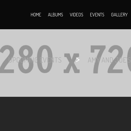
HOME
ALBUMS
VIDEOS
EVENTS
GALLERY
>
>
UPCOMING EVENTS
AMY AND JOE’