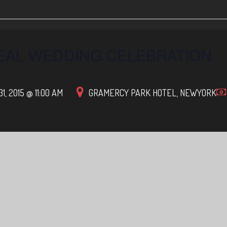
REAL WEDDING CELEBRATION
1, 2015 @ 11:00 AM
GRAMERCY PARK HOTEL,
NEWYORK