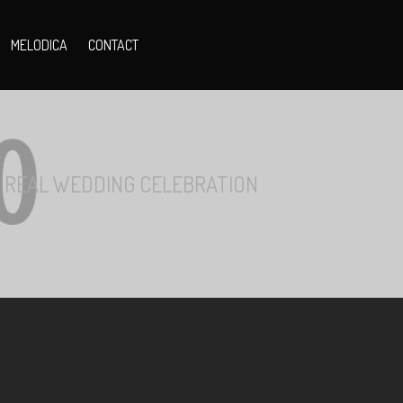
MELODICA
CONTACT
S REAL WEDDING CELEBRATION