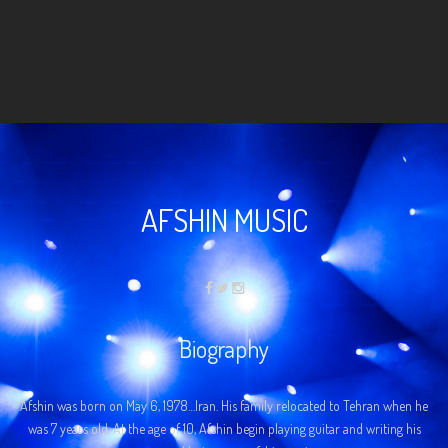
AFSHIN MUSIC
Biography
Afshin was born on May 6, 1978…Iran. His family relocated to Tehran when he
was 7 years old. At the age of 10, Afshin begin playing guitar and writing his