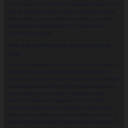
Lorem ipsum dolor sit amet, consectetur adipiscing elit,
sed do eiusmod tempor incididunt ut labore et dolore
magna aliqua. Ut enim ad minim veniam, quis nostrud
exercitation ullamco laboris nisi ut aliquip ex ea
commodo consequat.
Sed ut perspiciatis unde omnis iste natus
error
Totam rem aperiam, eaque ipsa quae ab illo inventore
veritatis et quasi architecto beatae vitae dicta sunt
explicabo. Nemo enim ipsam voluptatem quia voluptas
sit aspernatur aut odit aut fugit, sed quia consequuntur
magni dolores eos qui ratione voluptatem sequi
nesciunt. Neque porro quisquam est, qui dolorem
ipsum quia dolor sit amet, consectetur, adipisci velit,
sed quia non numquam eius modi tempora incidunt ut
labore et dolore magnam aliquam quaerat voluptatem.